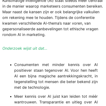
Kunstmatige intelligentie (AI) staat steeds meer centraal
in de manier waarop marketeers consumenten bereiken.
Maar naast de kansen zijn er ook belangrijke valkuilen
om rekening mee te houden. Tijdens de conferentie
kwamen verschillende AI-thema’s naar voren, van
gepersonaliseerde aanbevelingen tot ethische vragen
rondom AI in marketing.
Onderzoek wijst uit dat…
Consumenten met minder kennis over AI
positiever staan tegenover AI. Voor hen heeft
AI een bijna magische aantrekkingskracht, in
tegenstelling tot mensen die beter bekend zijn
met de technologie.
Meer kennis over AI juist kan leiden tot méér
wantrouwen. Transparantie en uitleg over AI